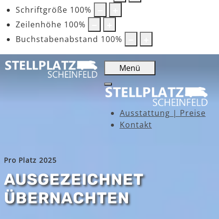
Schriftgröße
100
%
Zeilenhöhe
100
%
Buchstabenabstand
100
%
Menü
Ausstattung | Preise
Kontakt
Pro Platz 2025
AUSGEZEICHNET
ÜBERNACHTEN