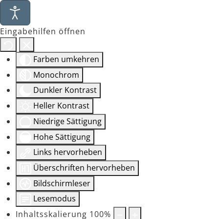
Eingabehilfen öffnen
Farben umkehren
Monochrom
Dunkler Kontrast
Heller Kontrast
Niedrige Sättigung
Hohe Sättigung
Links hervorheben
Überschriften hervorheben
Bildschirmleser
Lesemodus
Inhaltsskalierung
100
%