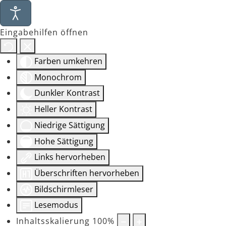
Eingabehilfen öffnen
Farben umkehren
Monochrom
Dunkler Kontrast
Heller Kontrast
Niedrige Sättigung
Hohe Sättigung
Links hervorheben
Überschriften hervorheben
Bildschirmleser
Lesemodus
Inhaltsskalierung
100
%