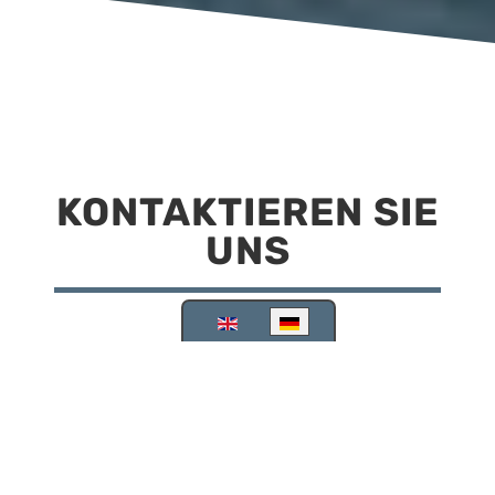
KONTAKTIEREN SIE
UNS
Sprache auswählen
Reisemobilstellplatz Scheinfeld
Kirchstraße 78
91443 Scheinfeld
09162 988748
info@stellplatz-scheinfeld.de