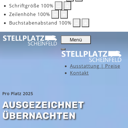
Schriftgröße
100
%
Zeilenhöhe
100
%
Buchstabenabstand
100
%
Menü
Ausstattung | Preise
Kontakt
Pro Platz 2025
AUSGEZEICHNET
ÜBERNACHTEN