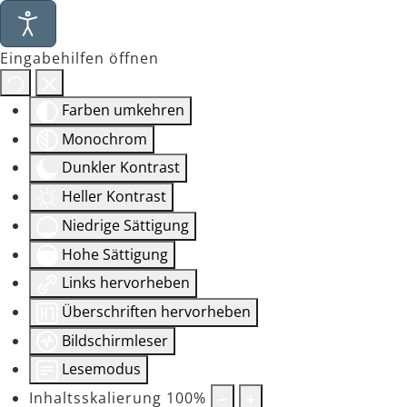
Eingabehilfen öffnen
Farben umkehren
Monochrom
Dunkler Kontrast
Heller Kontrast
Niedrige Sättigung
Hohe Sättigung
Links hervorheben
Überschriften hervorheben
Bildschirmleser
Lesemodus
Inhaltsskalierung
100
%