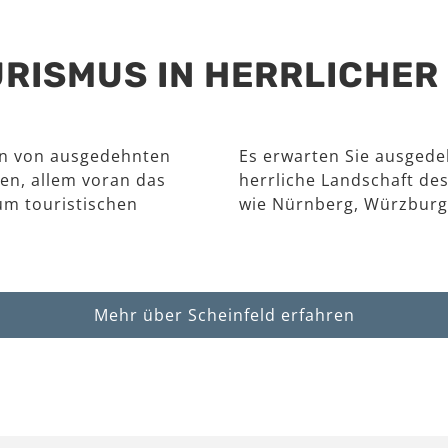
RISMUS IN HERRLICHE
en von ausgedehnten
Es erwarten Sie ausgede
en, allem voran das
herrliche Landschaft des
um touristischen
wie Nürnberg, Würzburg
Mehr über Scheinfeld erfahren