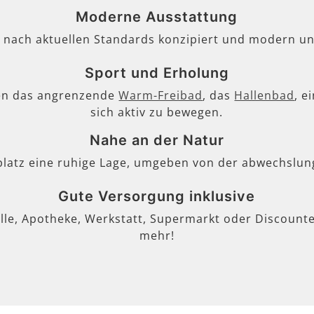
Moderne Ausstattung
, nach aktuellen Standards konzipiert und modern un
Sport und Erholung
en das angrenzende
Warm-Freibad
, das
Hallenbad
, e
sich aktiv zu bewegen.
Nahe an der Natur
lplatz eine ruhige Lage, umgeben von der abwechslun
Gute Versorgung inklusive
lle, Apotheke, Werkstatt, Supermarkt oder Discounter
mehr!