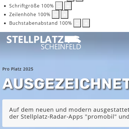
Schriftgröße
100
%
Zeilenhöhe
100
%
Buchstabenabstand
100
%
Pro Platz 2025
AUSGEZEICHNE
Auf dem neuen und modern ausgestatteten
der Stellplatz-Radar-Apps "promobil" u