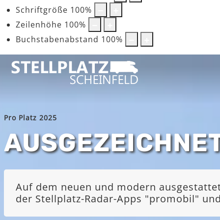
Schriftgröße
100
%
Zeilenhöhe
100
%
Buchstabenabstand
100
%
Pro Platz 2025
AUSGEZEICHNE
Auf dem neuen und modern ausgestatteten
der Stellplatz-Radar-Apps "promobil" u