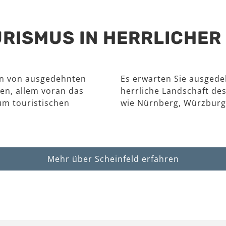
RISMUS IN HERRLICHE
en von ausgedehnten
Es erwarten Sie ausgede
en, allem voran das
herrliche Landschaft des
um touristischen
wie Nürnberg, Würzburg
Mehr über Scheinfeld erfahren