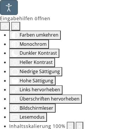
Eingabehilfen öffnen
Farben umkehren
Monochrom
Dunkler Kontrast
Heller Kontrast
Niedrige Sättigung
Hohe Sättigung
Links hervorheben
Überschriften hervorheben
Bildschirmleser
Lesemodus
Inhaltsskalierung
100
%