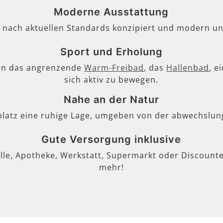
Moderne Ausstattung
, nach aktuellen Standards konzipiert und modern un
Sport und Erholung
en das angrenzende
Warm-Freibad
, das
Hallenbad
, e
sich aktiv zu bewegen.
Nahe an der Natur
lplatz eine ruhige Lage, umgeben von der abwechslun
Gute Versorgung inklusive
lle, Apotheke, Werkstatt, Supermarkt oder Discounter
mehr!