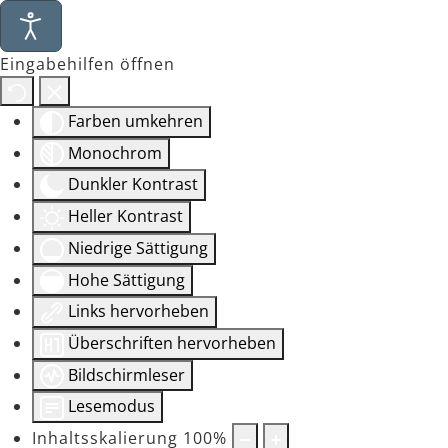
Eingabehilfen öffnen
Farben umkehren
Monochrom
Dunkler Kontrast
Heller Kontrast
Niedrige Sättigung
Hohe Sättigung
Links hervorheben
Überschriften hervorheben
Bildschirmleser
Lesemodus
Inhaltsskalierung
100
%