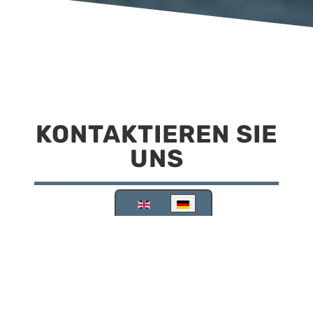
KONTAKTIEREN SIE
UNS
Sprache auswählen
Reisemobilstellplatz Scheinfeld
Kirchstraße 78
91443 Scheinfeld
09162 988748
info@stellplatz-scheinfeld.de