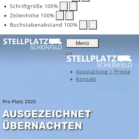
Schriftgröße
100
%
Zeilenhöhe
100
%
Buchstabenabstand
100
%
Menü
Ausstattung | Preise
Kontakt
Pro Platz 2025
AUSGEZEICHNET
ÜBERNACHTEN