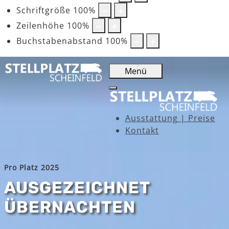
Schriftgröße
100
%
Zeilenhöhe
100
%
Buchstabenabstand
100
%
Menü
Ausstattung | Preise
Kontakt
Pro Platz 2025
AUSGEZEICHNET
ÜBERNACHTEN