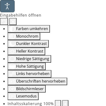
Eingabehilfen öffnen
Farben umkehren
Monochrom
Dunkler Kontrast
Heller Kontrast
Niedrige Sättigung
Hohe Sättigung
Links hervorheben
Überschriften hervorheben
Bildschirmleser
Lesemodus
Inhaltsskalierung
100
%