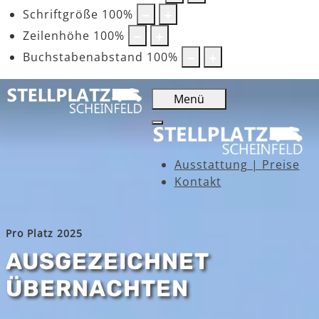
Schriftgröße
100
%
Zeilenhöhe
100
%
Buchstabenabstand
100
%
Menü
Ausstattung | Preise
Kontakt
Pro Platz 2025
AUSGEZEICHNET
ÜBERNACHTEN