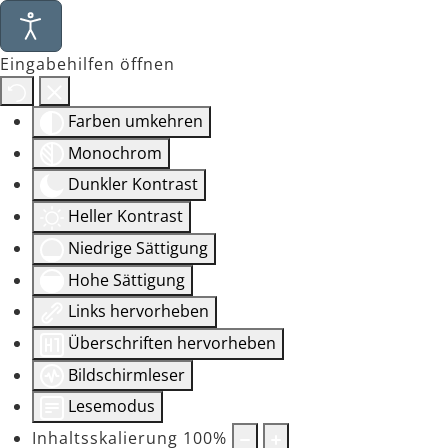
Eingabehilfen öffnen
Farben umkehren
Monochrom
Dunkler Kontrast
Heller Kontrast
Niedrige Sättigung
Hohe Sättigung
Links hervorheben
Überschriften hervorheben
Bildschirmleser
Lesemodus
Inhaltsskalierung
100
%