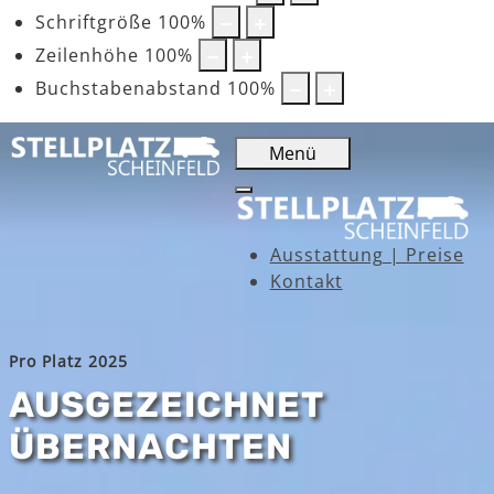
Schriftgröße
100
%
Zeilenhöhe
100
%
Buchstabenabstand
100
%
Menü
Ausstattung | Preise
Kontakt
Pro Platz 2025
AUSGEZEICHNET
ÜBERNACHTEN