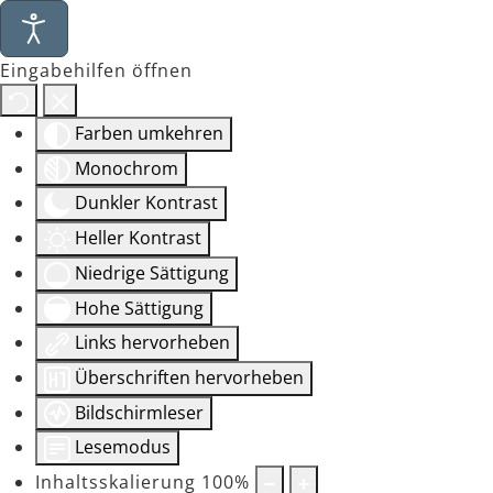
Eingabehilfen öffnen
Farben umkehren
Monochrom
Dunkler Kontrast
Heller Kontrast
Niedrige Sättigung
Hohe Sättigung
Links hervorheben
Überschriften hervorheben
Bildschirmleser
Lesemodus
Inhaltsskalierung
100
%