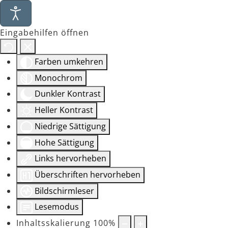
Eingabehilfen öffnen
Farben umkehren
Monochrom
Dunkler Kontrast
Heller Kontrast
Niedrige Sättigung
Hohe Sättigung
Links hervorheben
Überschriften hervorheben
Bildschirmleser
Lesemodus
Inhaltsskalierung
100
%