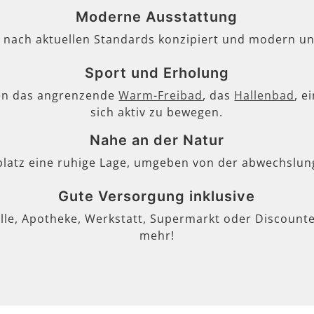
Moderne Ausstattung
, nach aktuellen Standards konzipiert und modern un
Sport und Erholung
en das angrenzende
Warm-Freibad
, das
Hallenbad
, e
sich aktiv zu bewegen.
Nahe an der Natur
lplatz eine ruhige Lage, umgeben von der abwechslun
Gute Versorgung inklusive
lle, Apotheke, Werkstatt, Supermarkt oder Discounter
mehr!