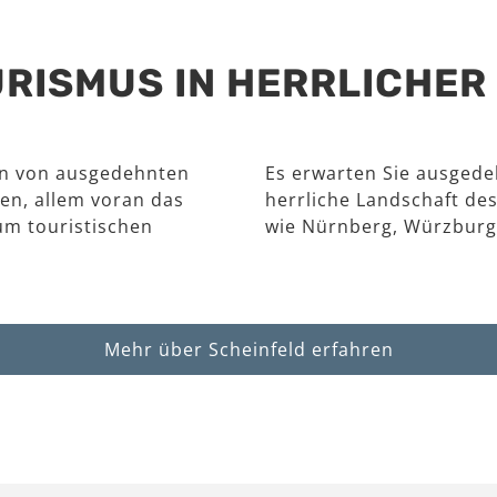
RISMUS IN HERRLICHE
en von ausgedehnten
Es erwarten Sie ausgede
en, allem voran das
herrliche Landschaft des
um touristischen
wie Nürnberg, Würzburg
Mehr über Scheinfeld erfahren