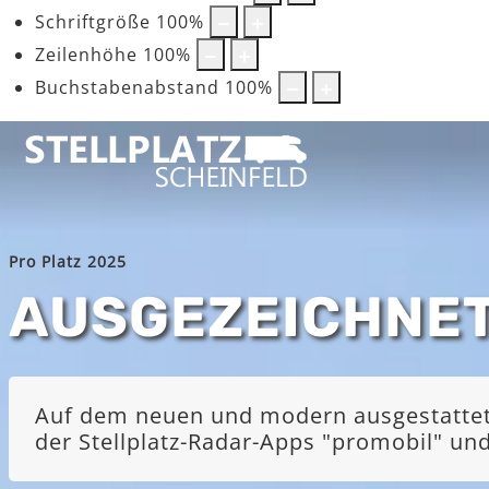
Schriftgröße
100
%
Zeilenhöhe
100
%
Buchstabenabstand
100
%
Pro Platz 2025
AUSGEZEICHNE
Auf dem neuen und modern ausgestatteten
der Stellplatz-Radar-Apps "promobil" u