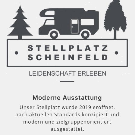
Moderne Ausstattung
Unser Stellplatz wurde 2019 eröffnet,
nach aktuellen Standards konzipiert und
modern und zielgruppenorientiert
ausgestattet.