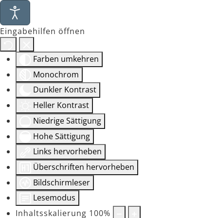
Eingabehilfen öffnen
Farben umkehren
Monochrom
Dunkler Kontrast
Heller Kontrast
Niedrige Sättigung
Hohe Sättigung
Links hervorheben
Überschriften hervorheben
Bildschirmleser
Lesemodus
Inhaltsskalierung
100
%