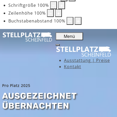
Schriftgröße
100
%
Zeilenhöhe
100
%
Buchstabenabstand
100
%
Menü
Ausstattung | Preise
Kontakt
Pro Platz 2025
AUSGEZEICHNET
ÜBERNACHTEN