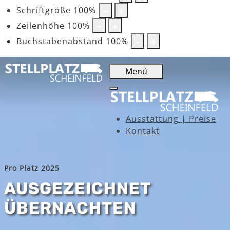
Schriftgröße
100
%
Zeilenhöhe
100
%
Buchstabenabstand
100
%
Menü
Ausstattung | Preise
Kontakt
Pro Platz 2025
AUSGEZEICHNET
ÜBERNACHTEN