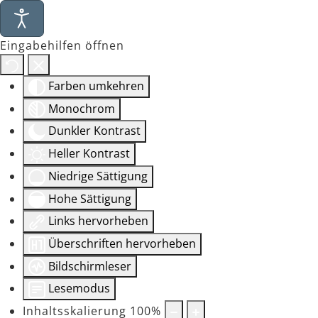
Eingabehilfen öffnen
Farben umkehren
Monochrom
Dunkler Kontrast
Heller Kontrast
Niedrige Sättigung
Hohe Sättigung
Links hervorheben
Überschriften hervorheben
Bildschirmleser
Lesemodus
Inhaltsskalierung
100
%