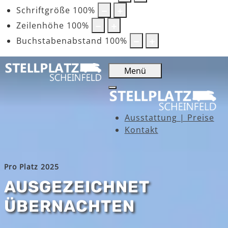
Schriftgröße
100
%
Zeilenhöhe
100
%
Buchstabenabstand
100
%
Menü
Ausstattung | Preise
Kontakt
Pro Platz 2025
AUSGEZEICHNET
ÜBERNACHTEN