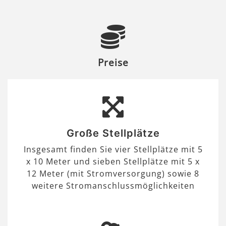
Preise
Große Stellplätze
Insgesamt finden Sie vier Stellplätze mit 5
x 10 Meter und sieben Stellplätze mit 5 x
12 Meter (mit Stromversorgung) sowie 8
weitere Stromanschlussmöglichkeiten