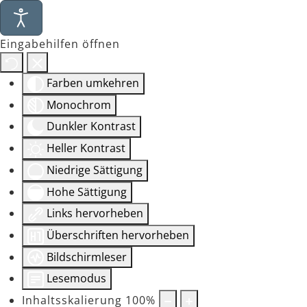
Eingabehilfen öffnen
Farben umkehren
Monochrom
Dunkler Kontrast
Heller Kontrast
Niedrige Sättigung
Hohe Sättigung
Links hervorheben
Überschriften hervorheben
Bildschirmleser
Lesemodus
Inhaltsskalierung
100
%