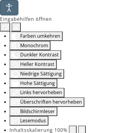
Eingabehilfen öffnen
Farben umkehren
Monochrom
Dunkler Kontrast
Heller Kontrast
Niedrige Sättigung
Hohe Sättigung
Links hervorheben
Überschriften hervorheben
Bildschirmleser
Lesemodus
Inhaltsskalierung
100
%