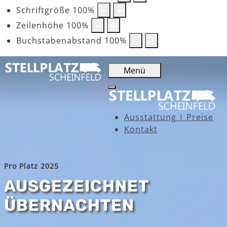
Schriftgröße
100
%
Zeilenhöhe
100
%
Buchstabenabstand
100
%
Menü
Ausstattung | Preise
Kontakt
Pro Platz 2025
AUSGEZEICHNET
ÜBERNACHTEN