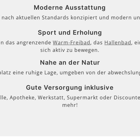
Moderne Ausstattung
, nach aktuellen Standards konzipiert und modern un
Sport und Erholung
en das angrenzende
Warm-Freibad
, das
Hallenbad
, e
sich aktiv zu bewegen.
Nahe an der Natur
lplatz eine ruhige Lage, umgeben von der abwechslun
Gute Versorgung inklusive
lle, Apotheke, Werkstatt, Supermarkt oder Discounter
mehr!