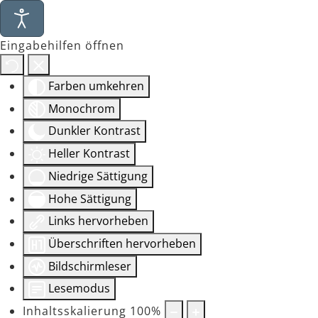
Eingabehilfen öffnen
Farben umkehren
Monochrom
Dunkler Kontrast
Heller Kontrast
Niedrige Sättigung
Hohe Sättigung
Links hervorheben
Überschriften hervorheben
Bildschirmleser
Lesemodus
Inhaltsskalierung
100
%