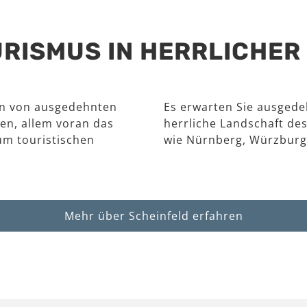
RISMUS IN HERRLICHE
en von ausgedehnten
Es erwarten Sie ausgede
en, allem voran das
herrliche Landschaft des
um touristischen
wie Nürnberg, Würzburg
Mehr über Scheinfeld erfahren