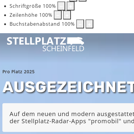
Schriftgröße
100
%
Zeilenhöhe
100
%
Buchstabenabstand
100
%
Pro Platz 2025
AUSGEZEICHNE
Auf dem neuen und modern ausgestatteten
der Stellplatz-Radar-Apps "promobil" u