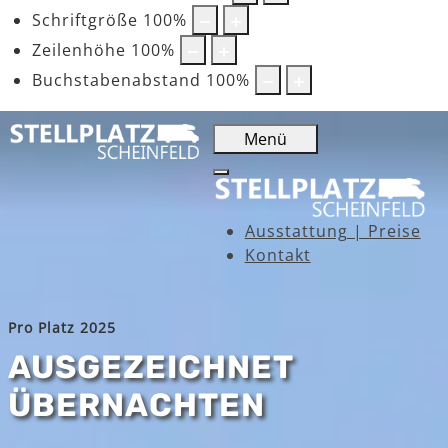
Schriftgröße
100
%
Zeilenhöhe
100
%
Buchstabenabstand
100
%
Menü
Ausstattung | Preise
Kontakt
Pro Platz 2025
AUSGEZEICHNET
ÜBERNACHTEN