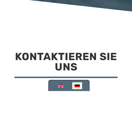
KONTAKTIEREN SIE
UNS
Sprache auswählen
Reisemobilstellplatz Scheinfeld
Kirchstraße 78
91443 Scheinfeld
09162 988748
info@stellplatz-scheinfeld.de