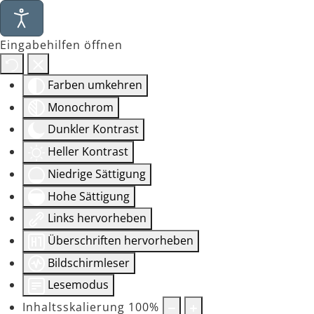
Eingabehilfen öffnen
Farben umkehren
Monochrom
Dunkler Kontrast
Heller Kontrast
Niedrige Sättigung
Hohe Sättigung
Links hervorheben
Überschriften hervorheben
Bildschirmleser
Lesemodus
Inhaltsskalierung
100
%