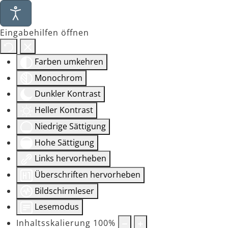
Eingabehilfen öffnen
Farben umkehren
Monochrom
Dunkler Kontrast
Heller Kontrast
Niedrige Sättigung
Hohe Sättigung
Links hervorheben
Überschriften hervorheben
Bildschirmleser
Lesemodus
Inhaltsskalierung
100
%