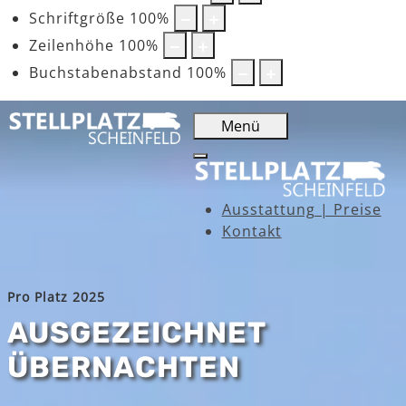
Schriftgröße
100
%
Zeilenhöhe
100
%
Buchstabenabstand
100
%
Menü
Ausstattung | Preise
Kontakt
Pro Platz 2025
AUSGEZEICHNET
ÜBERNACHTEN