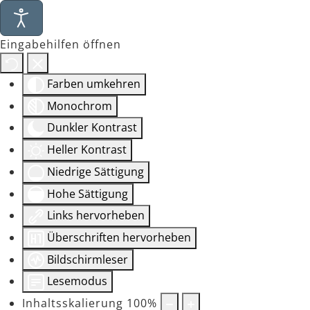
Eingabehilfen öffnen
Farben umkehren
Monochrom
Dunkler Kontrast
Heller Kontrast
Niedrige Sättigung
Hohe Sättigung
Links hervorheben
Überschriften hervorheben
Bildschirmleser
Lesemodus
Inhaltsskalierung
100
%