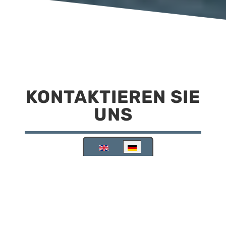
KONTAKTIEREN SIE
UNS
Sprache auswählen
Reisemobilstellplatz Scheinfeld
Kirchstraße 78
91443 Scheinfeld
09162 988748
info@stellplatz-scheinfeld.de