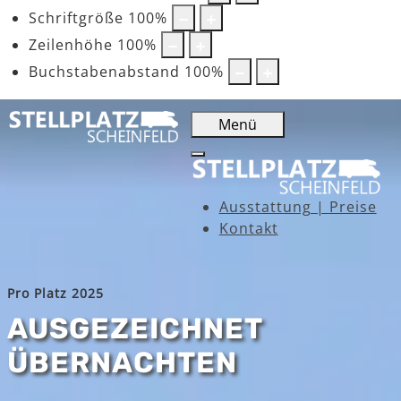
Schriftgröße
100
%
Zeilenhöhe
100
%
Buchstabenabstand
100
%
Menü
Ausstattung | Preise
Kontakt
Pro Platz 2025
AUSGEZEICHNET
ÜBERNACHTEN