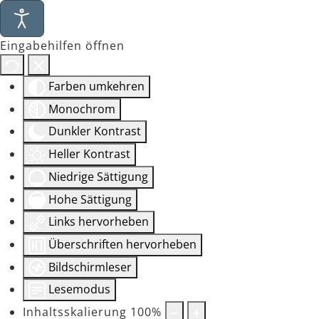
Eingabehilfen öffnen
Farben umkehren
Monochrom
Dunkler Kontrast
Heller Kontrast
Niedrige Sättigung
Hohe Sättigung
Links hervorheben
Überschriften hervorheben
Bildschirmleser
Lesemodus
Inhaltsskalierung
100
%