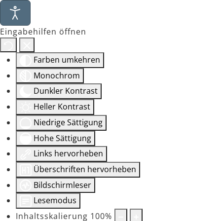
Eingabehilfen öffnen
Farben umkehren
Monochrom
Dunkler Kontrast
Heller Kontrast
Niedrige Sättigung
Hohe Sättigung
Links hervorheben
Überschriften hervorheben
Bildschirmleser
Lesemodus
Inhaltsskalierung
100
%