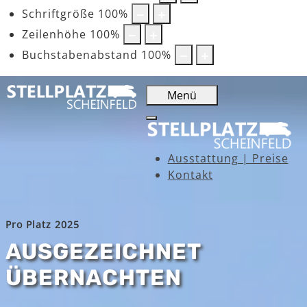
Schriftgröße
100
%
Zeilenhöhe
100
%
Buchstabenabstand
100
%
Menü
Ausstattung | Preise
Kontakt
Pro Platz 2025
AUSGEZEICHNET
ÜBERNACHTEN