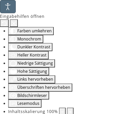
Eingabehilfen öffnen
Farben umkehren
Monochrom
Dunkler Kontrast
Heller Kontrast
Niedrige Sättigung
Hohe Sättigung
Links hervorheben
Überschriften hervorheben
Bildschirmleser
Lesemodus
Inhaltsskalierung
100
%