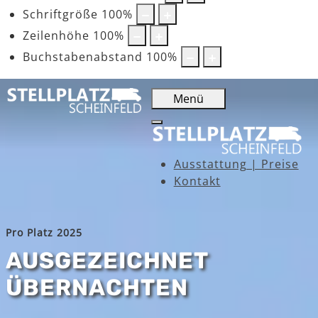
Schriftgröße
100
%
Zeilenhöhe
100
%
Buchstabenabstand
100
%
Menü
Ausstattung | Preise
Kontakt
Pro Platz 2025
AUSGEZEICHNET
ÜBERNACHTEN