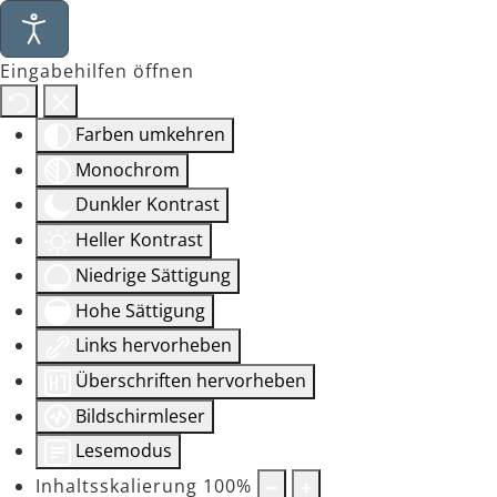
Eingabehilfen öffnen
Farben umkehren
Monochrom
Dunkler Kontrast
Heller Kontrast
Niedrige Sättigung
Hohe Sättigung
Links hervorheben
Überschriften hervorheben
Bildschirmleser
Lesemodus
Inhaltsskalierung
100
%