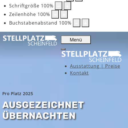
Schriftgröße
100
%
Zeilenhöhe
100
%
Buchstabenabstand
100
%
Menü
Ausstattung | Preise
Kontakt
Pro Platz 2025
AUSGEZEICHNET
ÜBERNACHTEN