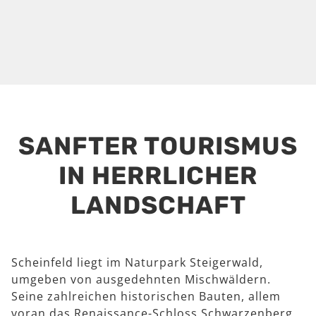
SANFTER TOURISMUS
IN HERRLICHER
LANDSCHAFT
Scheinfeld liegt im Naturpark Steigerwald,
umgeben von ausgedehnten Mischwäldern.
Seine zahlreichen historischen Bauten, allem
voran das Renaissance-Schloss Schwarzenberg,