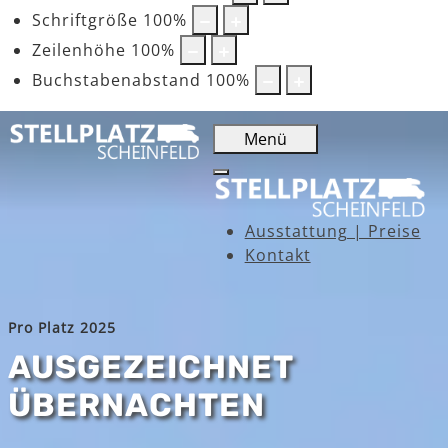
Schriftgröße
100
%
Zeilenhöhe
100
%
Buchstabenabstand
100
%
Menü
Ausstattung | Preise
Kontakt
Pro Platz 2025
AUSGEZEICHNET
ÜBERNACHTEN