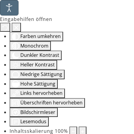
Eingabehilfen öffnen
Farben umkehren
Monochrom
Dunkler Kontrast
Heller Kontrast
Niedrige Sättigung
Hohe Sättigung
Links hervorheben
Überschriften hervorheben
Bildschirmleser
Lesemodus
Inhaltsskalierung
100
%