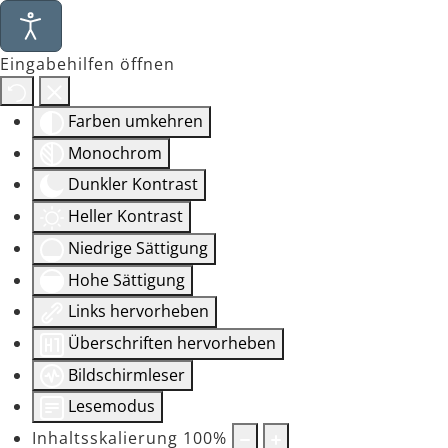
Eingabehilfen öffnen
Farben umkehren
Monochrom
Dunkler Kontrast
Heller Kontrast
Niedrige Sättigung
Hohe Sättigung
Links hervorheben
Überschriften hervorheben
Bildschirmleser
Lesemodus
Inhaltsskalierung
100
%