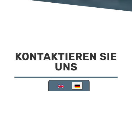
KONTAKTIEREN SIE
UNS
Sprache auswählen
Reisemobilstellplatz Scheinfeld
Kirchstraße 78
91443 Scheinfeld
09162 988748
info@stellplatz-scheinfeld.de