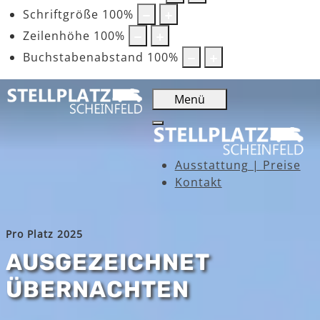
Schriftgröße
100
%
Zeilenhöhe
100
%
Buchstabenabstand
100
%
Menü
Ausstattung | Preise
Kontakt
Pro Platz 2025
AUSGEZEICHNET
ÜBERNACHTEN