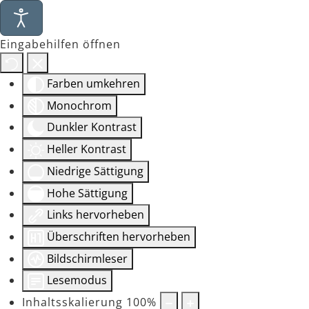
Eingabehilfen öffnen
Farben umkehren
Monochrom
Dunkler Kontrast
Heller Kontrast
Niedrige Sättigung
Hohe Sättigung
Links hervorheben
Überschriften hervorheben
Bildschirmleser
Lesemodus
Inhaltsskalierung
100
%