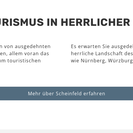
RISMUS IN HERRLICHE
en von ausgedehnten
Es erwarten Sie ausgede
en, allem voran das
herrliche Landschaft des
um touristischen
wie Nürnberg, Würzburg
Mehr über Scheinfeld erfahren