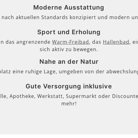
Moderne Ausstattung
, nach aktuellen Standards konzipiert und modern un
Sport und Erholung
en das angrenzende
Warm-Freibad
, das
Hallenbad
, e
sich aktiv zu bewegen.
Nahe an der Natur
lplatz eine ruhige Lage, umgeben von der abwechslun
Gute Versorgung inklusive
lle, Apotheke, Werkstatt, Supermarkt oder Discounter
mehr!