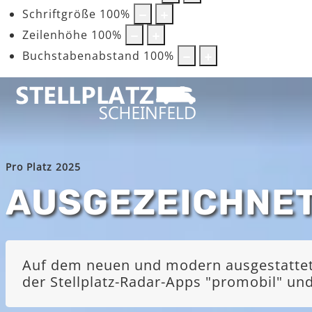
Schriftgröße
100
%
Zeilenhöhe
100
%
Buchstabenabstand
100
%
Pro Platz 2025
AUSGEZEICHNE
Auf dem neuen und modern ausgestatteten
der Stellplatz-Radar-Apps "promobil" u