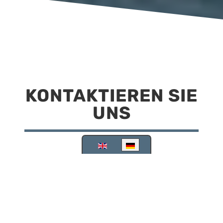
KONTAKTIEREN SIE
UNS
Sprache auswählen
Reisemobilstellplatz Scheinfeld
Kirchstraße 78
91443 Scheinfeld
09162 988748
info@stellplatz-scheinfeld.de