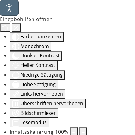
Eingabehilfen öffnen
Farben umkehren
Monochrom
Dunkler Kontrast
Heller Kontrast
Niedrige Sättigung
Hohe Sättigung
Links hervorheben
Überschriften hervorheben
Bildschirmleser
Lesemodus
Inhaltsskalierung
100
%