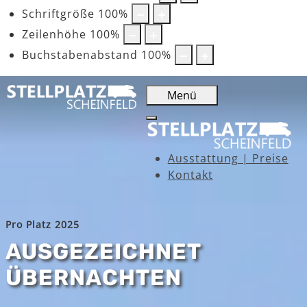
Schriftgröße
100
%
Zeilenhöhe
100
%
Buchstabenabstand
100
%
Menü
Ausstattung | Preise
Kontakt
Pro Platz 2025
AUSGEZEICHNET
ÜBERNACHTEN