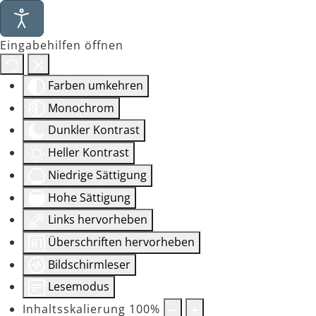
Eingabehilfen öffnen
Farben umkehren
Monochrom
Dunkler Kontrast
Heller Kontrast
Niedrige Sättigung
Hohe Sättigung
Links hervorheben
Überschriften hervorheben
Bildschirmleser
Lesemodus
Inhaltsskalierung
100
%