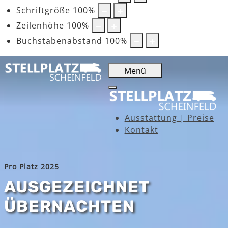
Schriftgröße
100
%
Zeilenhöhe
100
%
Buchstabenabstand
100
%
Menü
Ausstattung | Preise
Kontakt
Pro Platz 2025
AUSGEZEICHNET
ÜBERNACHTEN