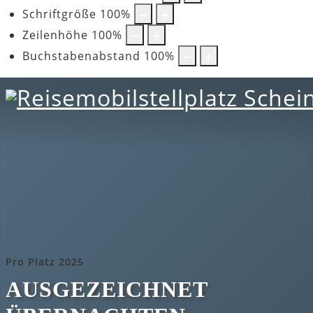
Schriftgröße
100
%
Zeilenhöhe
100
%
Buchstabenabstand
100
%
Pro Platz 2025
AUSGEZEICHNET