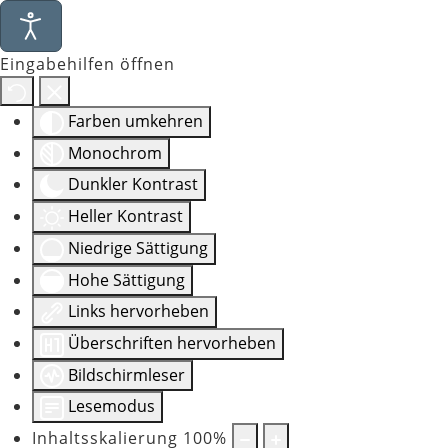
Eingabehilfen öffnen
Farben umkehren
Monochrom
Dunkler Kontrast
Heller Kontrast
Niedrige Sättigung
Hohe Sättigung
Links hervorheben
Überschriften hervorheben
Bildschirmleser
Lesemodus
Inhaltsskalierung
100
%