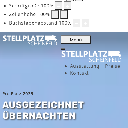
Schriftgröße
100
%
Zeilenhöhe
100
%
Buchstabenabstand
100
%
Menü
Ausstattung | Preise
Kontakt
Pro Platz 2025
AUSGEZEICHNET
ÜBERNACHTEN