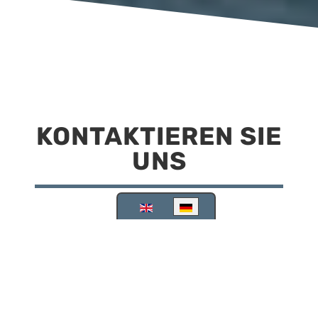
KONTAKTIEREN SIE
UNS
Sprache auswählen
Reisemobilstellplatz Scheinfeld
Kirchstraße 78
91443 Scheinfeld
09162 988748
info@stellplatz-scheinfeld.de