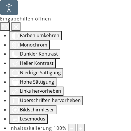
Eingabehilfen öffnen
Farben umkehren
Monochrom
Dunkler Kontrast
Heller Kontrast
Niedrige Sättigung
Hohe Sättigung
Links hervorheben
Überschriften hervorheben
Bildschirmleser
Lesemodus
Inhaltsskalierung
100
%