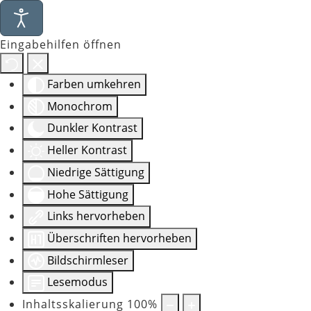
Eingabehilfen öffnen
Farben umkehren
Monochrom
Dunkler Kontrast
Heller Kontrast
Niedrige Sättigung
Hohe Sättigung
Links hervorheben
Überschriften hervorheben
Bildschirmleser
Lesemodus
Inhaltsskalierung
100
%