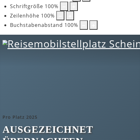
Schriftgröße
100
%
Zeilenhöhe
100
%
Buchstabenabstand
100
%
Pro Platz 2025
AUSGEZEICHNET