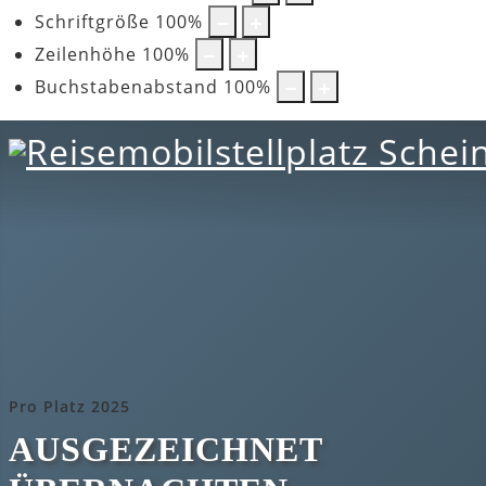
Schriftgröße
100
%
Zeilenhöhe
100
%
Buchstabenabstand
100
%
Pro Platz 2025
AUSGEZEICHNET