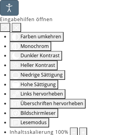
Eingabehilfen öffnen
Farben umkehren
Monochrom
Dunkler Kontrast
Heller Kontrast
Niedrige Sättigung
Hohe Sättigung
Links hervorheben
Überschriften hervorheben
Bildschirmleser
Lesemodus
Inhaltsskalierung
100
%