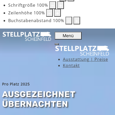
Schriftgröße
100
%
Zeilenhöhe
100
%
Buchstabenabstand
100
%
Menü
Ausstattung | Preise
Kontakt
Pro Platz 2025
AUSGEZEICHNET
ÜBERNACHTEN