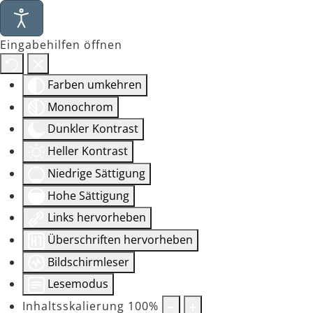
Eingabehilfen öffnen
Farben umkehren
Monochrom
Dunkler Kontrast
Heller Kontrast
Niedrige Sättigung
Hohe Sättigung
Links hervorheben
Überschriften hervorheben
Bildschirmleser
Lesemodus
Inhaltsskalierung
100
%