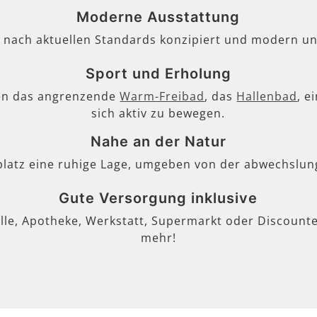
Moderne Ausstattung
, nach aktuellen Standards konzipiert und modern un
Sport und Erholung
en das angrenzende
Warm-Freibad
, das
Hallenbad
, e
sich aktiv zu bewegen.
Nahe an der Natur
lplatz eine ruhige Lage, umgeben von der abwechslun
Gute Versorgung inklusive
lle, Apotheke, Werkstatt, Supermarkt oder Discounter
mehr!