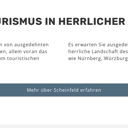
RISMUS IN HERRLICHE
en von ausgedehnten
Es erwarten Sie ausgede
en, allem voran das
herrliche Landschaft des
um touristischen
wie Nürnberg, Würzburg
Mehr über Scheinfeld erfahren