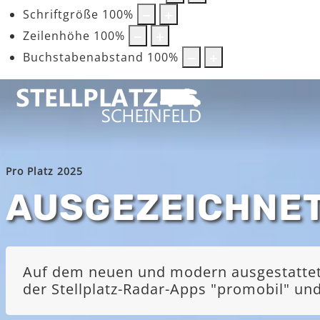
Schriftgröße
100
%
Zeilenhöhe
100
%
Buchstabenabstand
100
%
Pro Platz 2025
AUSGEZEICHNE
Auf dem neuen und modern ausgestatteten
der Stellplatz-Radar-Apps "promobil" u