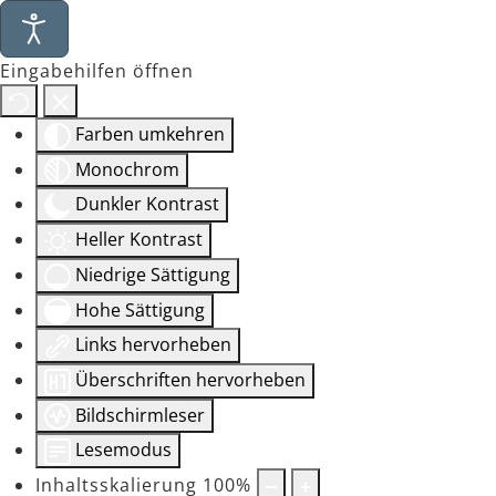
Eingabehilfen öffnen
Farben umkehren
Monochrom
Dunkler Kontrast
Heller Kontrast
Niedrige Sättigung
Hohe Sättigung
Links hervorheben
Überschriften hervorheben
Bildschirmleser
Lesemodus
Inhaltsskalierung
100
%