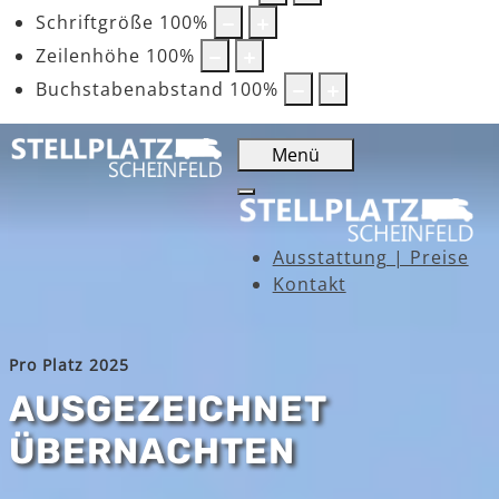
Schriftgröße
100
%
Zeilenhöhe
100
%
Buchstabenabstand
100
%
Menü
Ausstattung | Preise
Kontakt
Pro Platz 2025
AUSGEZEICHNET
ÜBERNACHTEN