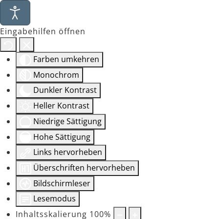
Eingabehilfen öffnen
Farben umkehren
Monochrom
Dunkler Kontrast
Heller Kontrast
Niedrige Sättigung
Hohe Sättigung
Links hervorheben
Überschriften hervorheben
Bildschirmleser
Lesemodus
Inhaltsskalierung
100
%