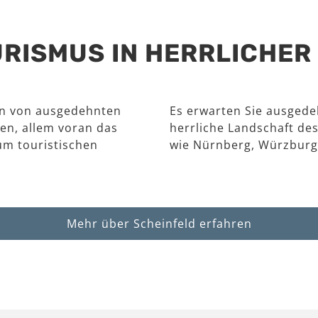
RISMUS IN HERRLICHE
en von ausgedehnten
Es erwarten Sie ausgede
en, allem voran das
herrliche Landschaft des
um touristischen
wie Nürnberg, Würzburg
Mehr über Scheinfeld erfahren