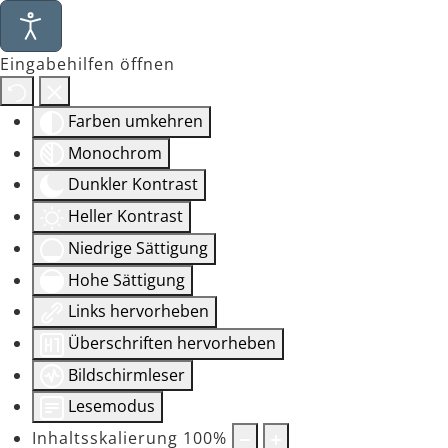
Eingabehilfen öffnen
Farben umkehren
Monochrom
Dunkler Kontrast
Heller Kontrast
Niedrige Sättigung
Hohe Sättigung
Links hervorheben
Überschriften hervorheben
Bildschirmleser
Lesemodus
Inhaltsskalierung
100
%