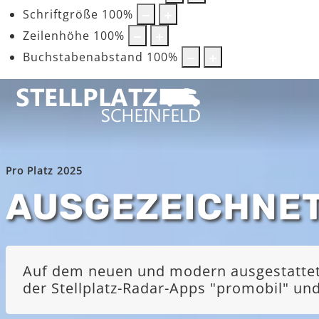
Schriftgröße
100
%
Zeilenhöhe
100
%
Buchstabenabstand
100
%
Pro Platz 2025
AUSGEZEICHNE
Auf dem neuen und modern ausgestatteten
der Stellplatz-Radar-Apps "promobil" u