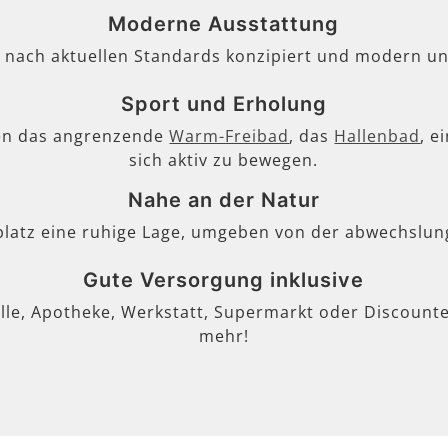
Moderne Ausstattung
, nach aktuellen Standards konzipiert und modern un
Sport und Erholung
en das angrenzende
Warm-Freibad
, das
Hallenbad
, e
sich aktiv zu bewegen.
Nahe an der Natur
lplatz eine ruhige Lage, umgeben von der abwechslun
Gute Versorgung inklusive
lle, Apotheke, Werkstatt, Supermarkt oder Discounter
mehr!