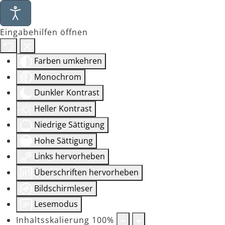
Eingabehilfen öffnen
Farben umkehren
Monochrom
Dunkler Kontrast
Heller Kontrast
Niedrige Sättigung
Hohe Sättigung
Links hervorheben
Überschriften hervorheben
Bildschirmleser
Lesemodus
Inhaltsskalierung
100
%