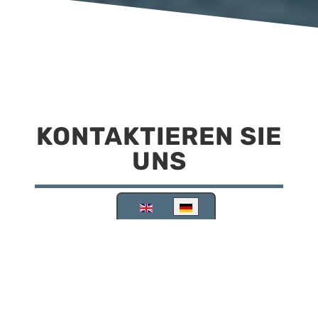
KONTAKTIEREN SIE
UNS
Sprache auswählen
Reisemobilstellplatz Scheinfeld
Kirchstraße 78
91443 Scheinfeld
09162 988748
info@stellplatz-scheinfeld.de