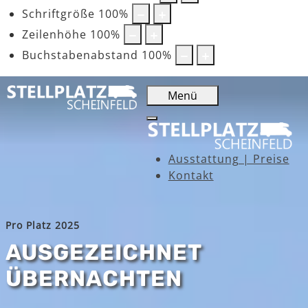
Schriftgröße
100
%
Zeilenhöhe
100
%
Buchstabenabstand
100
%
Menü
Ausstattung | Preise
Kontakt
Pro Platz 2025
AUSGEZEICHNET
ÜBERNACHTEN