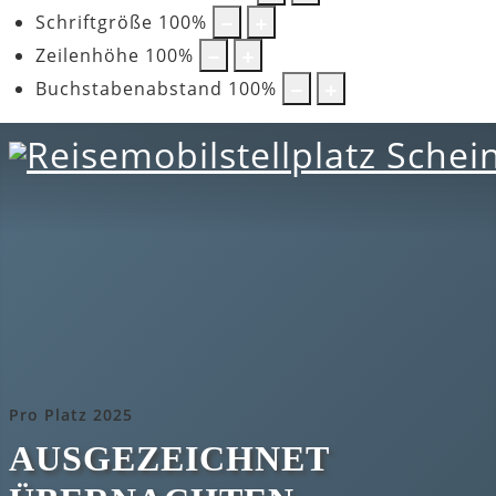
Schriftgröße
100
%
Zeilenhöhe
100
%
Buchstabenabstand
100
%
Pro Platz 2025
AUSGEZEICHNET