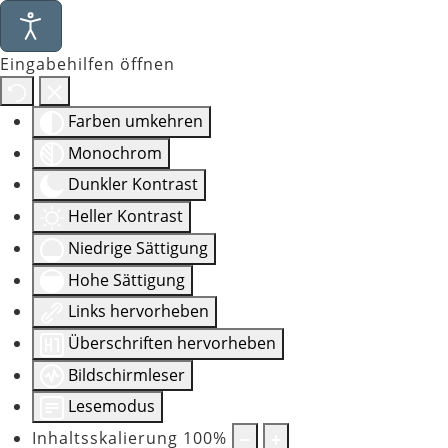
Eingabehilfen öffnen
Farben umkehren
Monochrom
Dunkler Kontrast
Heller Kontrast
Niedrige Sättigung
Hohe Sättigung
Links hervorheben
Überschriften hervorheben
Bildschirmleser
Lesemodus
Inhaltsskalierung
100
%