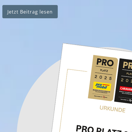
Jetzt Beitrag lesen