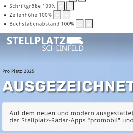
Schriftgröße
100
%
Zeilenhöhe
100
%
Buchstabenabstand
100
%
Pro Platz 2025
AUSGEZEICHNE
Auf dem neuen und modern ausgestatteten
der Stellplatz-Radar-Apps "promobil" u