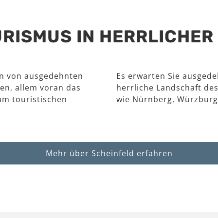
RISMUS IN HERRLICHE
en von ausgedehnten
Es erwarten Sie ausgede
en, allem voran das
herrliche Landschaft des
um touristischen
wie Nürnberg, Würzburg
Mehr über Scheinfeld erfahren