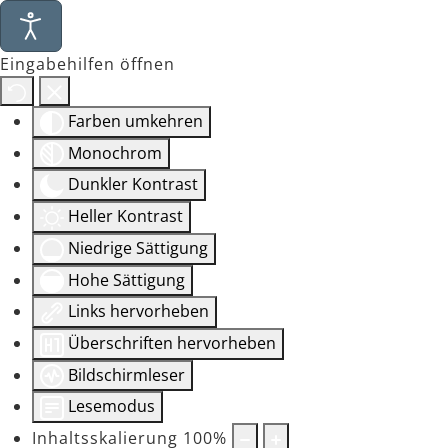
Eingabehilfen öffnen
Farben umkehren
Monochrom
Dunkler Kontrast
Heller Kontrast
Niedrige Sättigung
Hohe Sättigung
Links hervorheben
Überschriften hervorheben
Bildschirmleser
Lesemodus
Inhaltsskalierung
100
%