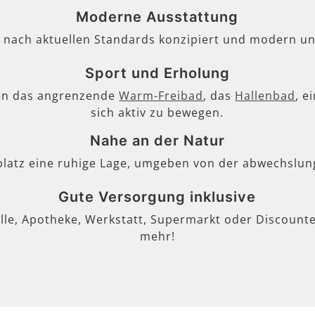
Moderne Ausstattung
, nach aktuellen Standards konzipiert und modern un
Sport und Erholung
en das angrenzende
Warm-Freibad
, das
Hallenbad
, e
sich aktiv zu bewegen.
Nahe an der Natur
lplatz eine ruhige Lage, umgeben von der abwechslun
Gute Versorgung inklusive
lle, Apotheke, Werkstatt, Supermarkt oder Discounter
mehr!