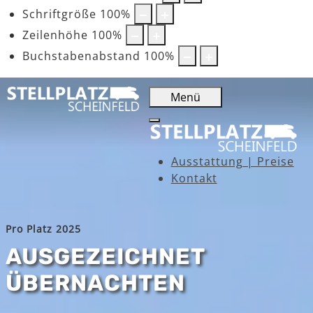
Schriftgröße
100
%
Zeilenhöhe
100
%
Buchstabenabstand
100
%
Menü
Ausstattung | Preise
Kontakt
Pro Platz 2025
AUSGEZEICHNET
ÜBERNACHTEN