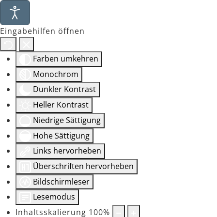
Eingabehilfen öffnen
Farben umkehren
Monochrom
Dunkler Kontrast
Heller Kontrast
Niedrige Sättigung
Hohe Sättigung
Links hervorheben
Überschriften hervorheben
Bildschirmleser
Lesemodus
Inhaltsskalierung
100
%