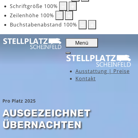
Schriftgröße
100
%
Zeilenhöhe
100
%
Buchstabenabstand
100
%
Menü
Ausstattung | Preise
Kontakt
Pro Platz 2025
AUSGEZEICHNET
ÜBERNACHTEN