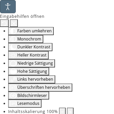
Eingabehilfen öffnen
Farben umkehren
Monochrom
Dunkler Kontrast
Heller Kontrast
Niedrige Sättigung
Hohe Sättigung
Links hervorheben
Überschriften hervorheben
Bildschirmleser
Lesemodus
Inhaltsskalierung
100
%