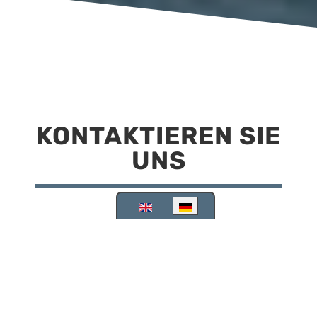
KONTAKTIEREN SIE
UNS
Sprache auswählen
Reisemobilstellplatz Scheinfeld
Kirchstraße 78
91443 Scheinfeld
09162 988748
info@stellplatz-scheinfeld.de