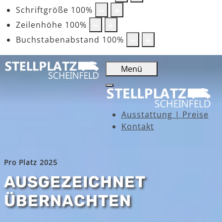
Schriftgröße
100
%
Zeilenhöhe
100
%
Buchstabenabstand
100
%
Menü
Ausstattung | Preise
Kontakt
Pro Platz 2025
AUSGEZEICHNET
ÜBERNACHTEN