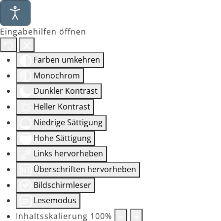
Eingabehilfen öffnen
Farben umkehren
Monochrom
Dunkler Kontrast
Heller Kontrast
Niedrige Sättigung
Hohe Sättigung
Links hervorheben
Überschriften hervorheben
Bildschirmleser
Lesemodus
Inhaltsskalierung
100
%