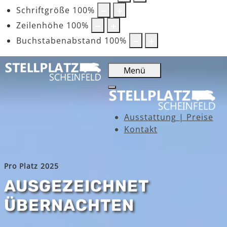
Schriftgröße
100
%
Zeilenhöhe
100
%
Buchstabenabstand
100
%
Menü
Ausstattung | Preise
Kontakt
Pro Platz 2025
AUSGEZEICHNET
ÜBERNACHTEN