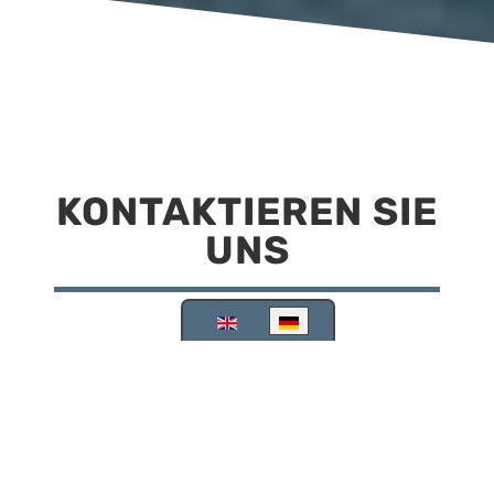
KONTAKTIEREN SIE
UNS
Sprache auswählen
Reisemobilstellplatz Scheinfeld
Kirchstraße 78
91443 Scheinfeld
09162 988748
info@stellplatz-scheinfeld.de