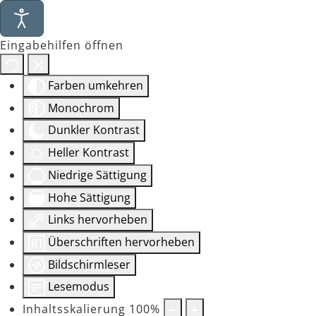
Eingabehilfen öffnen
Farben umkehren
Monochrom
Dunkler Kontrast
Heller Kontrast
Niedrige Sättigung
Hohe Sättigung
Links hervorheben
Überschriften hervorheben
Bildschirmleser
Lesemodus
Inhaltsskalierung
100
%