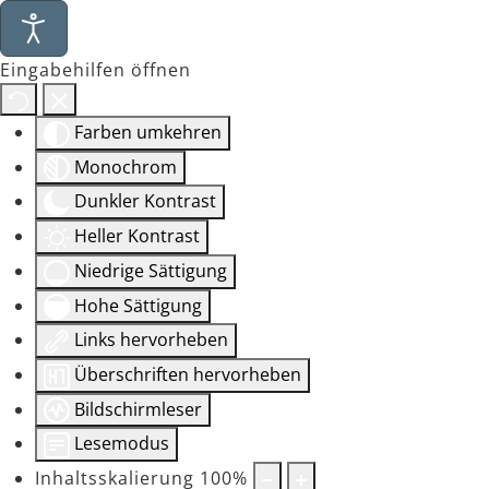
Eingabehilfen öffnen
Farben umkehren
Monochrom
Dunkler Kontrast
Heller Kontrast
Niedrige Sättigung
Hohe Sättigung
Links hervorheben
Überschriften hervorheben
Bildschirmleser
Lesemodus
Inhaltsskalierung
100
%