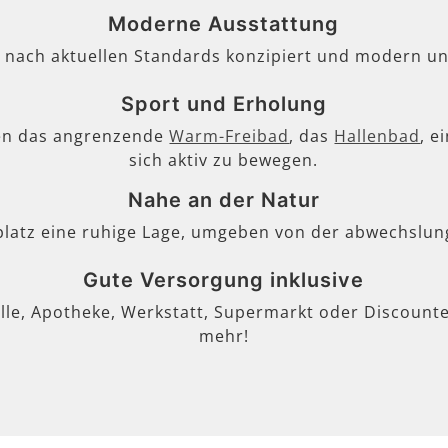
Moderne Ausstattung
, nach aktuellen Standards konzipiert und modern un
Sport und Erholung
en das angrenzende
Warm-Freibad
, das
Hallenbad
, e
sich aktiv zu bewegen.
Nahe an der Natur
lplatz eine ruhige Lage, umgeben von der abwechslun
Gute Versorgung inklusive
lle, Apotheke, Werkstatt, Supermarkt oder Discounter
mehr!