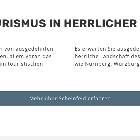
RISMUS IN HERRLICHE
en von ausgedehnten
Es erwarten Sie ausgede
en, allem voran das
herrliche Landschaft des
um touristischen
wie Nürnberg, Würzburg
Mehr über Scheinfeld erfahren