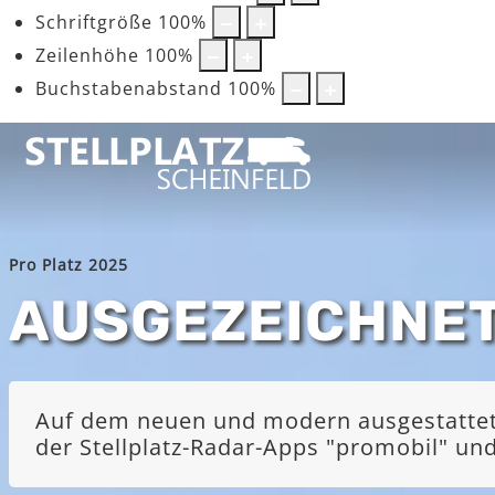
Schriftgröße
100
%
Zeilenhöhe
100
%
Buchstabenabstand
100
%
Pro Platz 2025
AUSGEZEICHNE
Auf dem neuen und modern ausgestatteten
der Stellplatz-Radar-Apps "promobil" u