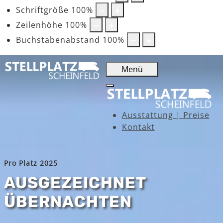
Schriftgröße
100
%
Zeilenhöhe
100
%
Buchstabenabstand
100
%
Menü
Ausstattung | Preise
Kontakt
Pro Platz 2025
AUSGEZEICHNET
ÜBERNACHTEN