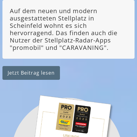
Auf dem neuen und modern
ausgestatteten Stellplatz in
Scheinfeld wohnt es sich
hervorragend. Das finden auch die
Nutzer der Stellplatz-Radar-Apps
"promobil" und "CARAVANING".
Jetzt Beitrag lesen