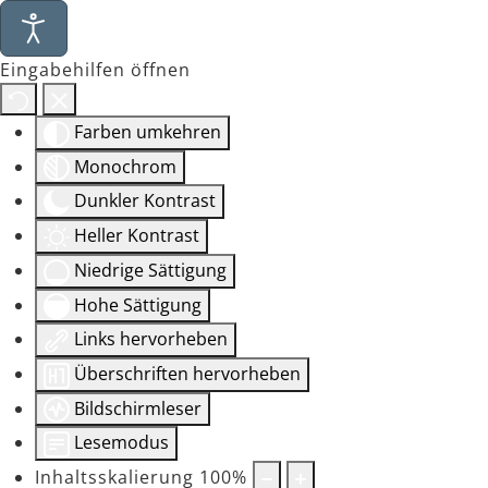
Eingabehilfen öffnen
Farben umkehren
Monochrom
Dunkler Kontrast
Heller Kontrast
Niedrige Sättigung
Hohe Sättigung
Links hervorheben
Überschriften hervorheben
Bildschirmleser
Lesemodus
Inhaltsskalierung
100
%