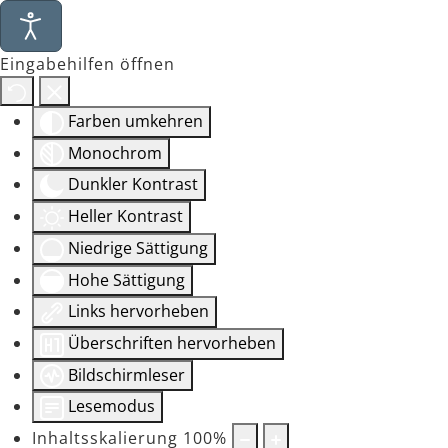
Eingabehilfen öffnen
Farben umkehren
Monochrom
Dunkler Kontrast
Heller Kontrast
Niedrige Sättigung
Hohe Sättigung
Links hervorheben
Überschriften hervorheben
Bildschirmleser
Lesemodus
Inhaltsskalierung
100
%