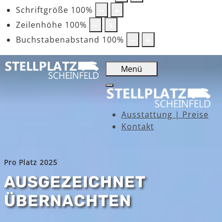
Schriftgröße
100
%
Zeilenhöhe
100
%
Buchstabenabstand
100
%
Menü
Ausstattung | Preise
Kontakt
Pro Platz 2025
AUSGEZEICHNET
ÜBERNACHTEN