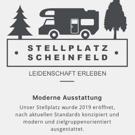
Moderne Ausstattung
Unser Stellplatz wurde 2019 eröffnet,
nach aktuellen Standards konzipiert und
modern und zielgruppenorientiert
ausgestattet.