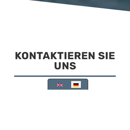
KONTAKTIEREN SIE
UNS
Sprache auswählen
Reisemobilstellplatz Scheinfeld
Kirchstraße 78
91443 Scheinfeld
09162 988748
info@stellplatz-scheinfeld.de