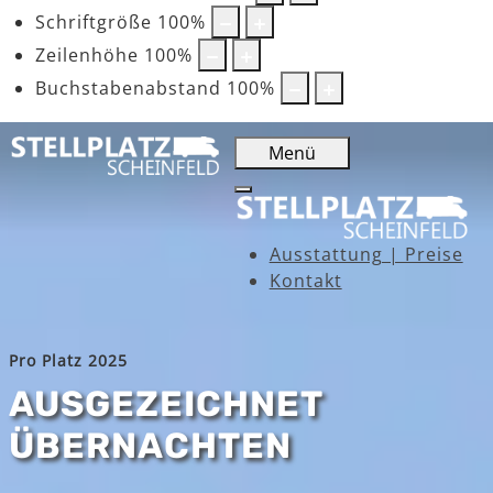
Schriftgröße
100
%
Zeilenhöhe
100
%
Buchstabenabstand
100
%
Menü
Ausstattung | Preise
Kontakt
Pro Platz 2025
AUSGEZEICHNET
ÜBERNACHTEN