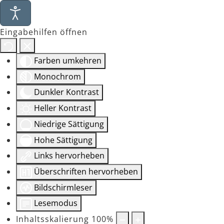
Eingabehilfen öffnen
Farben umkehren
Monochrom
Dunkler Kontrast
Heller Kontrast
Niedrige Sättigung
Hohe Sättigung
Links hervorheben
Überschriften hervorheben
Bildschirmleser
Lesemodus
Inhaltsskalierung
100
%