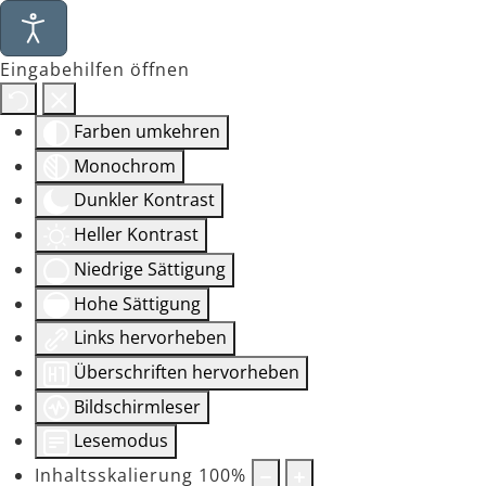
Eingabehilfen öffnen
Farben umkehren
Monochrom
Dunkler Kontrast
Heller Kontrast
Niedrige Sättigung
Hohe Sättigung
Links hervorheben
Überschriften hervorheben
Bildschirmleser
Lesemodus
Inhaltsskalierung
100
%