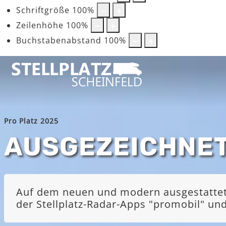
Schriftgröße
100
%
Zeilenhöhe
100
%
Buchstabenabstand
100
%
Pro Platz 2025
AUSGEZEICHNE
Auf dem neuen und modern ausgestatteten
der Stellplatz-Radar-Apps "promobil" u