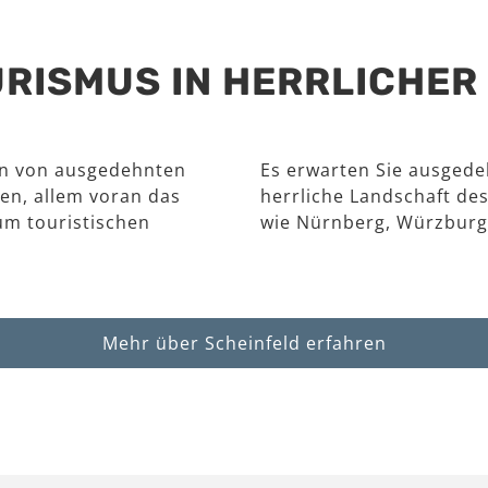
RISMUS IN HERRLICHE
en von ausgedehnten
Es erwarten Sie ausgede
en, allem voran das
herrliche Landschaft des
um touristischen
wie Nürnberg, Würzburg
Mehr über Scheinfeld erfahren