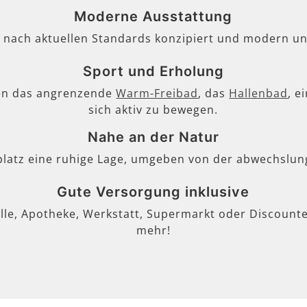
Moderne Ausstattung
, nach aktuellen Standards konzipiert und modern un
Sport und Erholung
en das angrenzende
Warm-Freibad
, das
Hallenbad
, e
sich aktiv zu bewegen.
Nahe an der Natur
lplatz eine ruhige Lage, umgeben von der abwechslun
Gute Versorgung inklusive
lle, Apotheke, Werkstatt, Supermarkt oder Discounter
mehr!