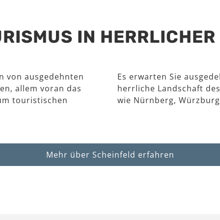
RISMUS IN HERRLICHE
en von ausgedehnten
Es erwarten Sie ausgede
en, allem voran das
herrliche Landschaft des
um touristischen
wie Nürnberg, Würzburg
Mehr über Scheinfeld erfahren