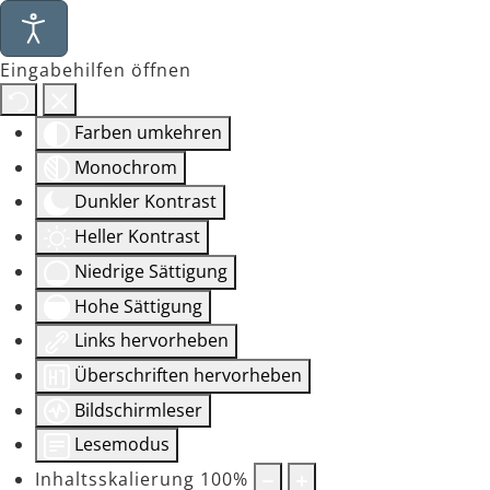
Eingabehilfen öffnen
Farben umkehren
Monochrom
Dunkler Kontrast
Heller Kontrast
Niedrige Sättigung
Hohe Sättigung
Links hervorheben
Überschriften hervorheben
Bildschirmleser
Lesemodus
Inhaltsskalierung
100
%