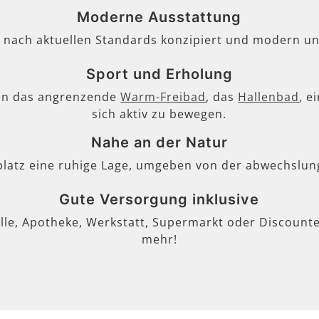
Moderne Ausstattung
, nach aktuellen Standards konzipiert und modern un
Sport und Erholung
en das angrenzende
Warm-Freibad
, das
Hallenbad
, e
sich aktiv zu bewegen.
Nahe an der Natur
lplatz eine ruhige Lage, umgeben von der abwechslun
Gute Versorgung inklusive
lle, Apotheke, Werkstatt, Supermarkt oder Discounter
mehr!