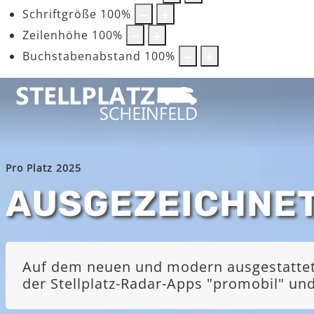
Schriftgröße
100
%
Zeilenhöhe
100
%
Buchstabenabstand
100
%
Pro Platz 2025
AUSGEZEICHNE
Auf dem neuen und modern ausgestatteten
der Stellplatz-Radar-Apps "promobil" u