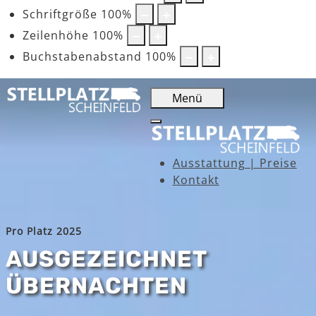
Schriftgröße
100
%
Zeilenhöhe
100
%
Buchstabenabstand
100
%
Menü
Ausstattung | Preise
Kontakt
Pro Platz 2025
AUSGEZEICHNET
ÜBERNACHTEN