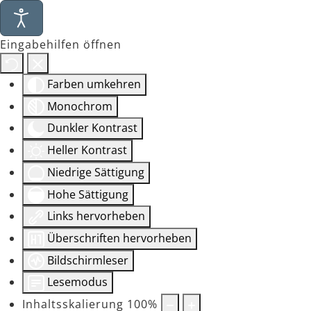
Eingabehilfen öffnen
Farben umkehren
Monochrom
Dunkler Kontrast
Heller Kontrast
Niedrige Sättigung
Hohe Sättigung
Links hervorheben
Überschriften hervorheben
Bildschirmleser
Lesemodus
Inhaltsskalierung
100
%