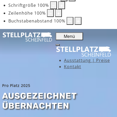
Schriftgröße
100
%
Zeilenhöhe
100
%
Buchstabenabstand
100
%
Menü
Ausstattung | Preise
Kontakt
Pro Platz 2025
AUSGEZEICHNET
ÜBERNACHTEN