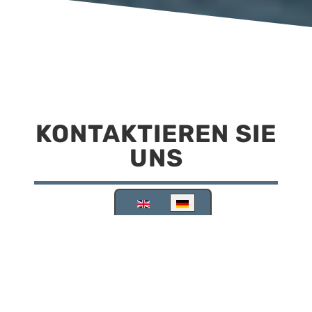
KONTAKTIEREN SIE
UNS
Sprache auswählen
Reisemobilstellplatz Scheinfeld
Kirchstraße 78
91443 Scheinfeld
09162 988748
info@stellplatz-scheinfeld.de