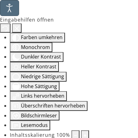
Eingabehilfen öffnen
Farben umkehren
Monochrom
Dunkler Kontrast
Heller Kontrast
Niedrige Sättigung
Hohe Sättigung
Links hervorheben
Überschriften hervorheben
Bildschirmleser
Lesemodus
Inhaltsskalierung
100
%