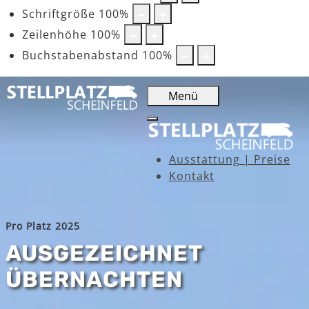
Schriftgröße
100
%
Zeilenhöhe
100
%
Buchstabenabstand
100
%
Menü
Ausstattung | Preise
Kontakt
Pro Platz 2025
AUSGEZEICHNET
ÜBERNACHTEN