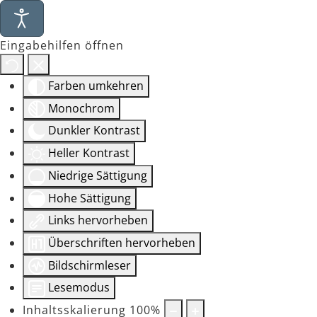
Eingabehilfen öffnen
Farben umkehren
Monochrom
Dunkler Kontrast
Heller Kontrast
Niedrige Sättigung
Hohe Sättigung
Links hervorheben
Überschriften hervorheben
Bildschirmleser
Lesemodus
Inhaltsskalierung
100
%